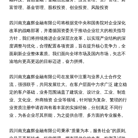
富管理、基金管理、股权投资、创业投资、风险投资
四川南充鑫辉金融有限公司将根据党中央和国务院对企业深化
改革的战略部署，并遵循国资委关于推动企业壮大的相关指导
方针，我们将持续推进企业深层次改革，以实现产业结构的深
度调整与优化，合理配置各项资源，旨在提升核心竞争力，全
面刷新企业整体素质。我们面向全球市场及国内市场，矢志不
渝地向更高更远的目标迈进，奋力拼搏。
四川南充鑫辉金融有限公司在发展中注重与业界人士合作交
流，强强联手，共同发展壮大。在客户层面中力求广泛 建立稳
定的客户基础，业务范围涵盖了建筑业、设计业、工业、制造
业、文化业、外商独资 企业等领域，针对较为复杂、繁琐的行
业资质注册申请咨询有着丰富的实操经验，分别满足 不同行
业，为各企业尽其所能，为之提供合理、多方面的专业服务。
四川南充鑫辉金融有限公司秉承“质量为本，服务社会”的原则,